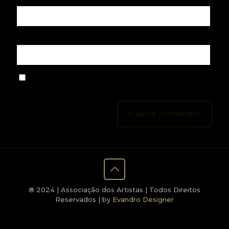
Site
Salvar meus dados neste navegador para a próxima
vez que eu comentar.
® 2024 | Associação dos Artistas | Todos Direitos
Reservados | by
Evandro Designer