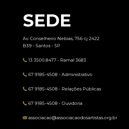
SEDE
Av. Conselheiro Nebias, 756-cj 2422
B39 - Santos - SP
13 3500.8477 - Ramal 3683
‎67 9185-4508 - Administrativo
67 9185-4508 - Relações Públicas
67 9185-4508 - Ouvidoria
associacao@associacaodosartistas.org.br