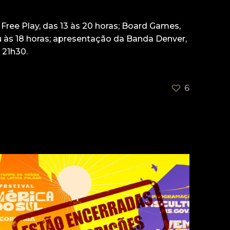
Free Play, das 13 às 20 horas; Board Games,
1u às 18 horas; apresentação da Banda Denver,
 21h30.
6