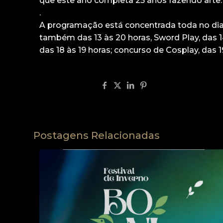
que este ano completa 25 anos fazendo arte.
.
A programação está concentrada toda no dia 5
também das 13 às 20 horas, Sword Play, das 1
das 18 às 19 horas; concurso de Cosplay, das 1
Compartilhar
Postagens Relacionadas