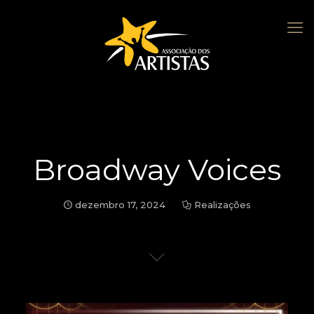
Broadway Voices
dezembro 17, 2024
Realizações