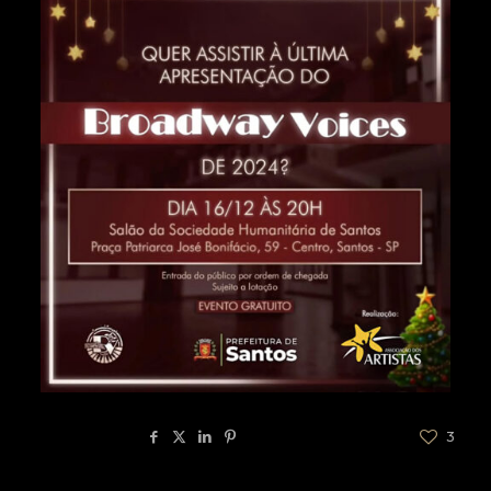
Compartilhar
3